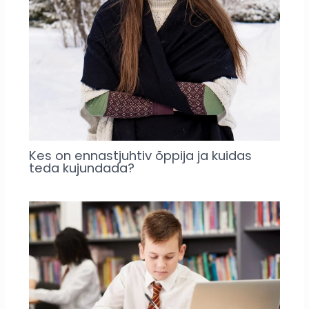
Kes on ennastjuhtiv õppija ja kuidas
teda kujundada?