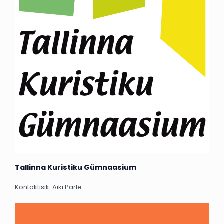
Tallinna Kuristiku Gümnaasium
Kontaktisik: Aiki Pärle