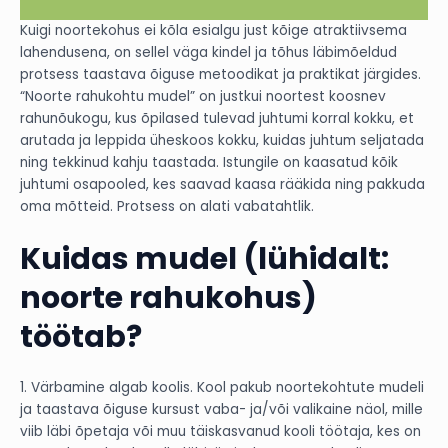
Kuigi noortekohus ei kõla esialgu just kõige atraktiivsema
lahendusena, on sellel väga kindel ja tõhus läbimõeldud
protsess taastava õiguse metoodikat ja praktikat järgides.
“Noorte rahukohtu mudel” on justkui noortest koosnev
rahunõukogu, kus õpilased tulevad juhtumi korral kokku, et
arutada ja leppida üheskoos kokku, kuidas juhtum seljatada
ning tekkinud kahju taastada. Istungile on kaasatud kõik
juhtumi osapooled, kes saavad kaasa rääkida ning pakkuda
oma mõtteid. Protsess on alati vabatahtlik.
Kuidas mudel (lühidalt:
noorte rahukohus)
töötab?
1. Värbamine algab koolis. Kool pakub noortekohtute mudeli
ja taastava õiguse kursust vaba- ja/või valikaine näol, mille
viib läbi õpetaja või muu täiskasvanud kooli töötaja, kes on