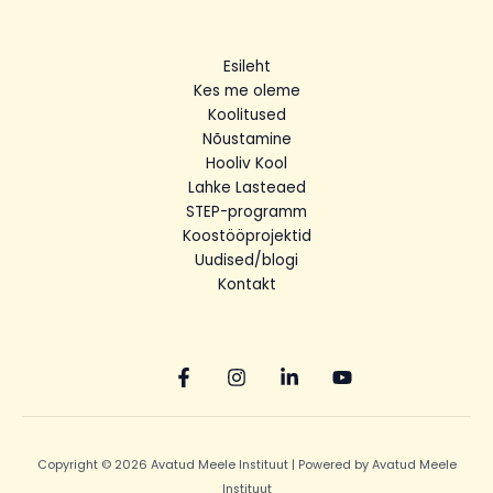
Esileht
Kes me oleme
Koolitused
Nõustamine
Hooliv Kool
Lahke Lasteaed
STEP-programm
Koostööprojektid
Uudised/blogi
Kontakt
Copyright © 2026 Avatud Meele Instituut | Powered by Avatud Meele
Instituut