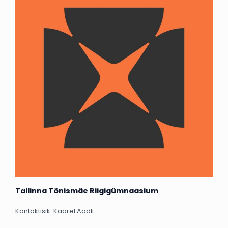
Tallinna Tõnismäe Riigigümnaasium
Kontaktisik: Kaarel Aadli