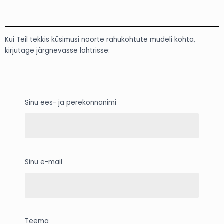
Kui Teil tekkis küsimusi noorte rahukohtute mudeli kohta,
kirjutage järgnevasse lahtrisse:
Sinu ees- ja perekonnanimi
Sinu e-mail
Teema