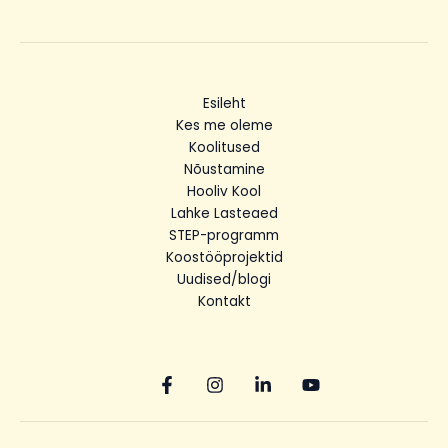
Esileht
Kes me oleme
Koolitused
Nõustamine
Hooliv Kool
Lahke Lasteaed
STEP-programm
Koostööprojektid
Uudised/blogi
Kontakt