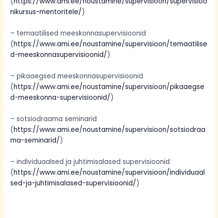
(
https://www.ami.ee/noustamine/supervisioon/supervisioo
nikursus-mentoritele/
)
– temaatilised meeskonnasupervisioonid
(
https://www.ami.ee/noustamine/supervisioon/temaatilise
d-meeskonnasupervisioonid/
)
– pikaaegsed meeskonnasupervisioonid
(
https://www.ami.ee/noustamine/supervisioon/pikaaegse
d-meeskonna-supervisioonid/
)
– sotsiodraama seminarid
(
https://www.ami.ee/noustamine/supervisioon/sotsiodraa
ma-seminarid/
)
– individuaalsed ja juhtimisalased supervisioonid
(
https://www.ami.ee/noustamine/supervisioon/individuaal
sed-ja-juhtimisalased-supervisioonid/
)