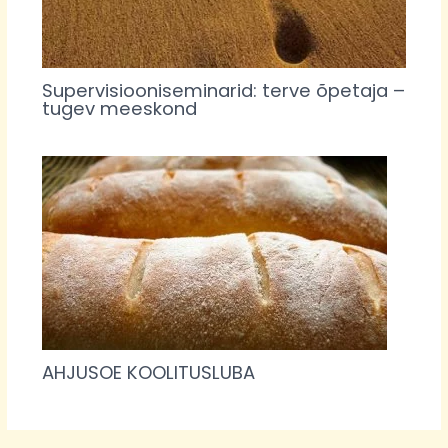
Supervisiooniseminarid: terve õpetaja –
tugev meeskond
AHJUSOE KOOLITUSLUBA