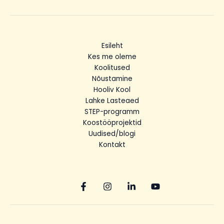
Esileht
Kes me oleme
Koolitused
Nõustamine
Hooliv Kool
Lahke Lasteaed
STEP-programm
Koostööprojektid
Uudised/blogi
Kontakt