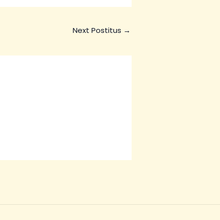
Next Postitus
→