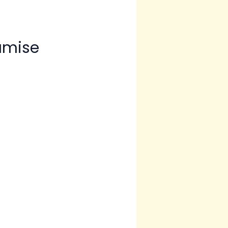
amise