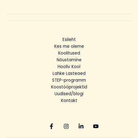
Esileht
Kes me oleme
Koolitused
Nõustamine
Hooliv Kool
Lahke Lasteaed
STEP-programm
Koostööprojektid
Uudised/blogi
Kontakt