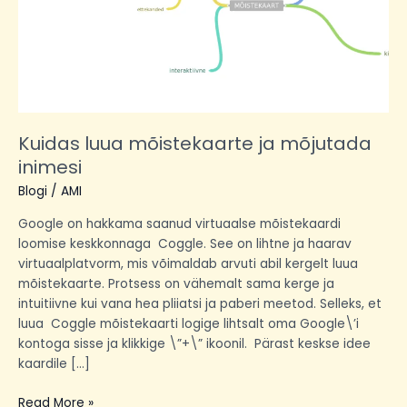
Kuidas luua mõistekaarte ja mõjutada
inimesi
Blogi
/
AMI
Google on hakkama saanud virtuaalse mõistekaardi
loomise keskkonnaga Coggle. See on lihtne ja haarav
virtuaalplatvorm, mis võimaldab arvuti abil kergelt luua
mõistekaarte. Protsess on vähemalt sama kerge ja
intuitiivne kui vana hea pliiatsi ja paberi meetod. Selleks, et
luua Coggle mõistekaarti logige lihtsalt oma Google\’i
kontoga sisse ja klikkige \”+\” ikoonil. Pärast keskse idee
kaardile […]
Read More »