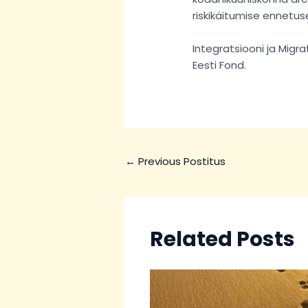
riskikäitumise ennetus
Integratsiooni ja Migr
Eesti Fond.
←
Previous Postitus
Related Posts