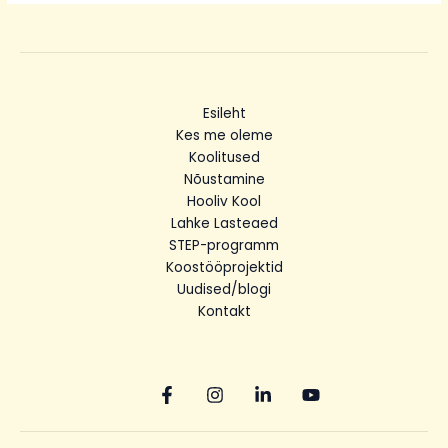
Esileht
Kes me oleme
Koolitused
Nõustamine
Hooliv Kool
Lahke Lasteaed
STEP-programm
Koostööprojektid
Uudised/blogi
Kontakt